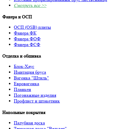
Смотреть все >>
Фанера и ОСП
ОСП (OSB) плиты
Фанера ФК
Фанера ФОФ
Фанера ФСФ
Отделка и обшивка
Блок-Хаус
Имитация бруса
Вагонка "Штиль"
Евровагонка
Планкен
Погонажные изделия
Профлист и штакетник
Напольные покрытия
Палубная доска
Террасная доска "Вельвет"