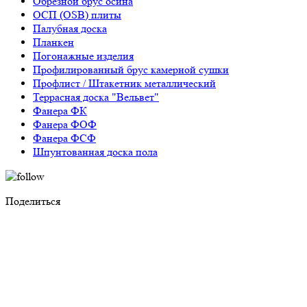
Обрезной брус осина
ОСП (OSB) плиты
Палубная доска
Планкен
Погонажные изделия
Профилированный брус камерной сушки
Профлист / Штакетник металлический
Террасная доска "Вельвет"
Фанера ФК
Фанера ФОФ
Фанера ФСФ
Шпунтованная доска пола
Поделиться