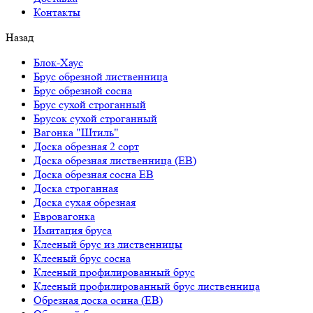
Контакты
Назад
Блок-Хаус
Брус обрезной лиственница
Брус обрезной сосна
Брус сухой строганный
Брусок сухой строганный
Вагонка "Штиль"
Доска обрезная 2 сорт
Доска обрезная лиственница (ЕВ)
Доска обрезная сосна ЕВ
Доска строганная
Доска сухая обрезная
Евровагонка
Имитация бруса
Клееный брус из лиственницы
Клееный брус сосна
Клееный профилированный брус
Клееный профилированный брус лиственница
Обрезная доска осина (ЕВ)