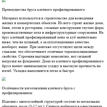
Преимущества бруса клеёного профилированного
Материал используется в строительстве для возведения
жилых и коммерческих объектов. Из него строят жилые дома,
бани, отели и рестораны, сложные конструкции гнутых форм,
производственные цеха и инфраструктурные сооружения. На
брус клеёный профилированный цена за куб значительно
ниже, чем на цельный, а эксплуатационные качества,
наоборот, выше. При монтаже отсутствуют щели между
стыками, что обеспечивает отличные термоизоляционные
свойства. Строения выглядят монолитно, нет сильной
нагрузки на фундамент. Дома из клеёного профилированного
бруса имеют минимальную усадку и высокую прочность на
изгиб. Укладка выполняется легко и быстро.
Особенности изготовления клеёного бруса с
профилированием
Изделия с многослойной структурой состоят из нескольких
обрезных досок (3-12 шт.). Сначала выбирается качественная