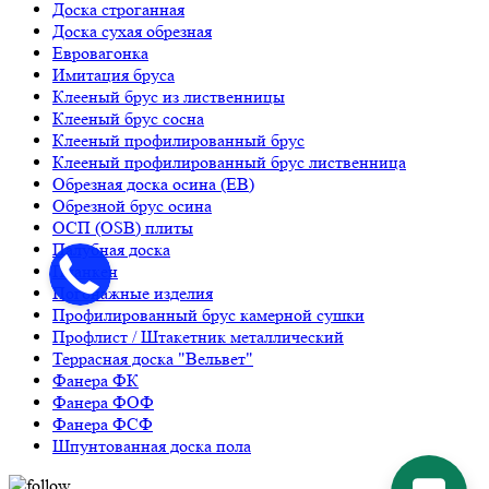
Доска строганная
Доска сухая обрезная
Евровагонка
Имитация бруса
Клееный брус из лиственницы
Клееный брус сосна
Клееный профилированный брус
Клееный профилированный брус лиственница
Обрезная доска осина (ЕВ)
Обрезной брус осина
ОСП (OSB) плиты
Палубная доска
Планкен
Погонажные изделия
Профилированный брус камерной сушки
Профлист / Штакетник металлический
Террасная доска "Вельвет"
Фанера ФК
Фанера ФОФ
Фанера ФСФ
Шпунтованная доска пола