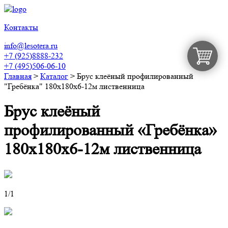
Контакты
info@lesotera.ru
+7 (925)8888-232
+7 (495)506-06-10
Главная
>
Каталог
>
Брус клеёный профилированный
"Гребёнка" 180х180х6-12м лиственница
Брус клеёный
профилированный «Гребёнка»
180х180х6-12м лиственница
1
/1