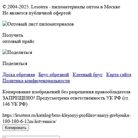
© 2004-2025. Lesotera - пиломатериалы оптом в Москве
Не является публичной офертой
Получить
оптовый прайс
Поделиться
Доска обрезная
Брус обрезной
Клееный брус
Карта сайта
Политика конфиденциальности
Копирование изображений без разрешения правообладателя
ЗАПРЕЩЕНО! Предусмотрена ответственность УК РФ (ст.
146 УК РФ)
https://lesotera.ru/katalog/brus-klejonyj-profilirovannyj-grebjonka-
180-180-6-12m-listvennica/
Копировать