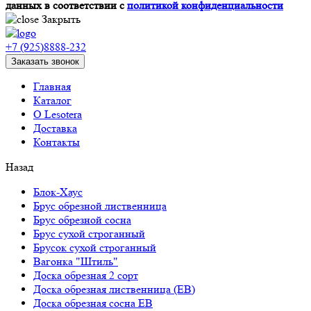
данных в соответствии с
политикой конфиденциальности
Закрыть
+7 (925)8888-232
Заказать звонок
Главная
Каталог
О Lesotera
Доставка
Контакты
Назад
Блок-Хаус
Брус обрезной лиственница
Брус обрезной сосна
Брус сухой строганный
Брусок сухой строганный
Вагонка "Штиль"
Доска обрезная 2 сорт
Доска обрезная лиственница (ЕВ)
Доска обрезная сосна ЕВ