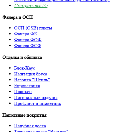
Смотреть все >>
Фанера и ОСП
ОСП (OSB) плиты
Фанера ФК
Фанера ФОФ
Фанера ФСФ
Отделка и обшивка
Блок-Хаус
Имитация бруса
Вагонка "Штиль"
Евровагонка
Планкен
Погонажные изделия
Профлист и штакетник
Напольные покрытия
Палубная доска
Террасная доска "Вельвет"