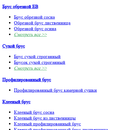
Брус обрезной ЕВ
Брус обрезной сосна
Обрезной брус лиственница
Обрезной брус осина
Смотреть все >>
Сухой брус
Брус сухой строганный
Брусок сухой строганный
Смотреть все >>
Профилированный брус
Профилированный брус камерной сушки
Клееный брус
Клееный брус сосна
Клееный брус из лиственницы
Клееный профилированный брус
Клееный профилированный брус лиственница