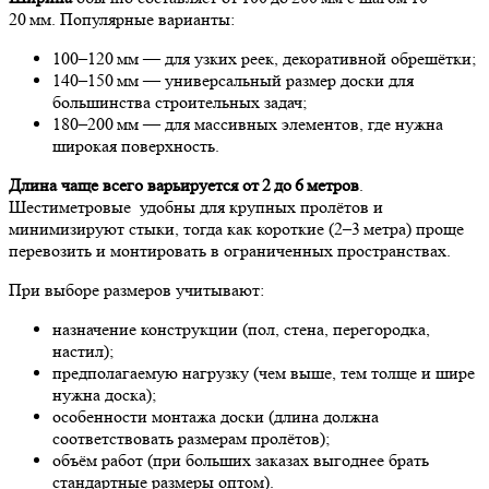
20 мм. Популярные варианты:
100–120 мм — для узких реек, декоративной обрешётки;
140–150 мм — универсальный размер доски для
большинства строительных задач;
180–200 мм — для массивных элементов, где нужна
широкая поверхность.
Длина чаще всего варьируется от 2 до 6 метров
.
Шестиметровые удобны для крупных пролётов и
минимизируют стыки, тогда как короткие (2–3 метра) проще
перевозить и монтировать в ограниченных пространствах.
При выборе размеров учитывают:
назначение конструкции (пол, стена, перегородка,
настил);
предполагаемую нагрузку (чем выше, тем толще и шире
нужна доска);
особенности монтажа доски (длина должна
соответствовать размерам пролётов);
объём работ (при больших заказах выгоднее брать
стандартные размеры оптом).