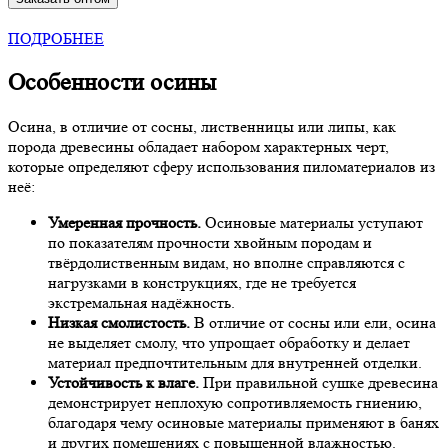
КУПИТЬ В РОЗНИЦУ
ПОДРОБНЕЕ
Особенности осины
Осина, в отличие от сосны, лиственницы или липы, как
порода древесины обладает набором характерных черт,
которые определяют сферу использования пиломатериалов из
неё:
Умеренная прочность.
Осиновые материалы уступают
по показателям прочности хвойным породам и
твёрдолиственным видам, но вполне справляются с
нагрузками в конструкциях, где не требуется
экстремальная надёжность.
Низкая смолистость.
В отличие от сосны или ели, осина
не выделяет смолу, что упрощает обработку и делает
материал предпочтительным для внутренней отделки.
Устойчивость к влаге.
При правильной сушке древесина
демонстрирует неплохую сопротивляемость гниению,
благодаря чему осиновые материалы применяют в банях
и других помещениях с повышенной влажностью.