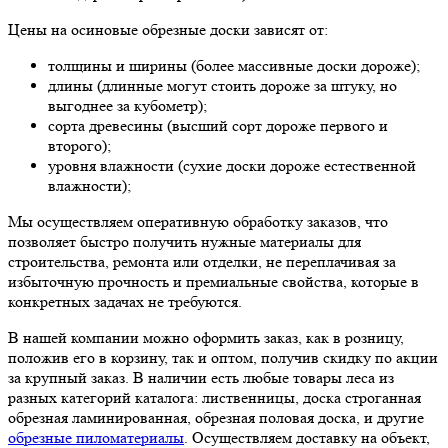
Цены на осиновые обрезные доски зависят от:
толщины и ширины (более массивные доски дороже);
длины (длинные могут стоить дороже за штуку, но
выгоднее за кубометр);
сорта древесины (высший сорт дороже первого и
второго);
уровня влажности (сухие доски дороже естественной
влажности);
Мы осуществляем оперативную обработку заказов, что
позволяет быстро получить нужные материалы для
строительства, ремонта или отделки, не переплачивая за
избыточную прочность и премиальные свойства, которые в
конкретных задачах не требуются.
В нашей компании можно оформить заказ, как в розницу,
положив его в корзину, так и оптом, получив скидку по акции
за крупный заказ. В наличии есть любые товары леса из
разных категорий каталога: лиственницы, доска строганная
обрезная ламинированная, обрезная половая доска, и другие
обрезные пиломатериалы
. Осуществляем доставку на объект,