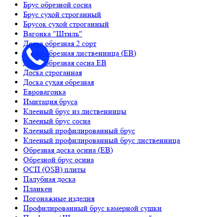
Брус обрезной сосна
Брус сухой строганный
Брусок сухой строганный
Вагонка "Штиль"
Доска обрезная 2 сорт
Доска обрезная лиственница (ЕВ)
Доска обрезная сосна ЕВ
Доска строганная
Доска сухая обрезная
Евровагонка
Имитация бруса
Клееный брус из лиственницы
Клееный брус сосна
Клееный профилированный брус
Клееный профилированный брус лиственница
Обрезная доска осина (ЕВ)
Обрезной брус осина
ОСП (OSB) плиты
Палубная доска
Планкен
Погонажные изделия
Профилированный брус камерной сушки