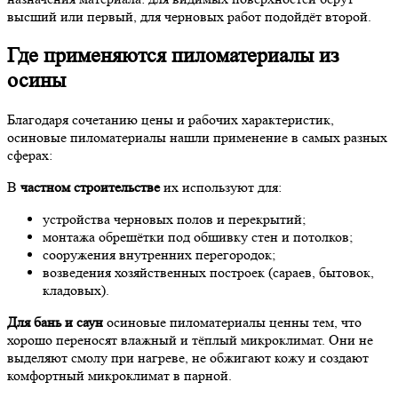
высший или первый, для черновых работ подойдёт второй.
Где применяются пиломатериалы из
осины
Благодаря сочетанию цены и рабочих характеристик,
осиновые пиломатериалы нашли применение в самых разных
сферах:
В
частном строительстве
их используют для:
устройства черновых полов и перекрытий;
монтажа обрешётки под обшивку стен и потолков;
сооружения внутренних перегородок;
возведения хозяйственных построек (сараев, бытовок,
кладовых).
Для бань и саун
осиновые пиломатериалы ценны тем, что
хорошо переносят влажный и тёплый микроклимат. Они не
выделяют смолу при нагреве, не обжигают кожу и создают
комфортный микроклимат в парной.