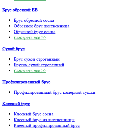
Брус обрезной ЕВ
Брус обрезной сосна
Обрезной брус лиственница
Обрезной брус осина
Смотреть все >>
Сухой брус
Брус сухой строганный
Брусок сухой строганный
Смотреть все >>
Профилированный брус
Профилированный брус камерной сушки
Клееный брус
Клееный брус сосна
Клееный брус из лиственницы
Клееный профилированный брус