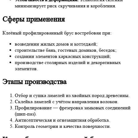
минимизирует риск скручивания и коробления.
Сферы применения
Клеёный профилированный брус востребован при:
возведении жилых домов и коттеджей;
строительстве бань, гостевых домиков, беседок;
создании элементов каркасных конструкций;
производстве столярных изделий и декоративных
элементов.
Этапы производства
Отбор и сушка ламелей из хвойных пород древесины.
Склейка ламелей с учётом направления волокон.
Профилирование — фрезеровка замковых соединений
(шип-паз).
Антисептическая и огнезащитная обработка.
Контроль геометрии и качества поверхности.