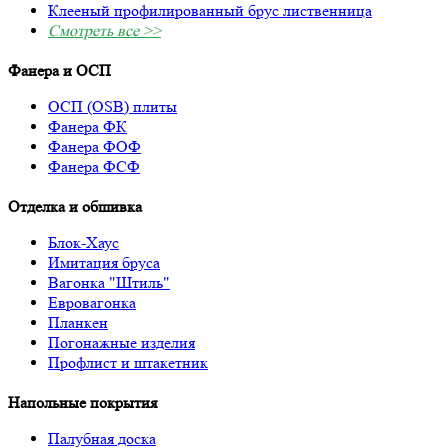
Клееный профилированный брус лиственница
Смотреть все >>
Фанера и ОСП
ОСП (OSB) плиты
Фанера ФК
Фанера ФОФ
Фанера ФСФ
Отделка и обшивка
Блок-Хаус
Имитация бруса
Вагонка "Штиль"
Евровагонка
Планкен
Погонажные изделия
Профлист и штакетник
Напольные покрытия
Палубная доска