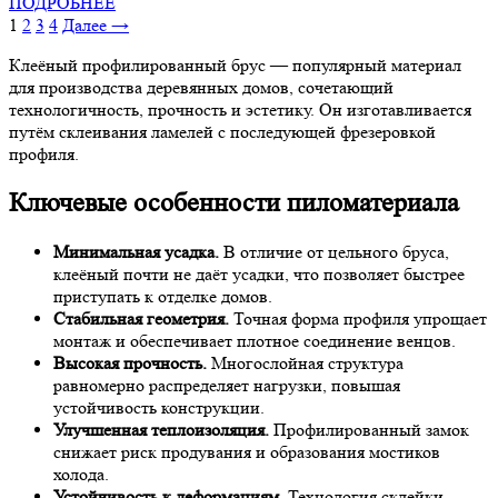
ПОДРОБНЕЕ
1
2
3
4
Далее →
Клеёный профилированный брус — популярный материал
для производства деревянных домов, сочетающий
технологичность, прочность и эстетику. Он изготавливается
путём склеивания ламелей с последующей фрезеровкой
профиля.
Ключевые особенности пиломатериала
Минимальная усадка.
В отличие от цельного бруса,
клеёный почти не даёт усадки, что позволяет быстрее
приступать к отделке домов.
Стабильная геометрия.
Точная форма профиля упрощает
монтаж и обеспечивает плотное соединение венцов.
Высокая прочность.
Многослойная структура
равномерно распределяет нагрузки, повышая
устойчивость конструкции.
Улучшенная теплоизоляция.
Профилированный замок
снижает риск продувания и образования мостиков
холода.
Устойчивость к деформациям.
Технология склейки