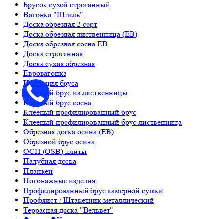
Брусок сухой строганный
Вагонка "Штиль"
Доска обрезная 2 сорт
Доска обрезная лиственница (ЕВ)
Доска обрезная сосна ЕВ
Доска строганная
Доска сухая обрезная
Евровагонка
Имитация бруса
Клееный брус из лиственницы
Клееный брус сосна
Клееный профилированный брус
Клееный профилированный брус лиственница
Обрезная доска осина (ЕВ)
Обрезной брус осина
ОСП (OSB) плиты
Палубная доска
Планкен
Погонажные изделия
Профилированный брус камерной сушки
Профлист / Штакетник металлический
Террасная доска "Вельвет"