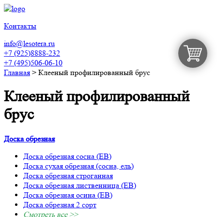
Контакты
info@lesotera.ru
+7 (925)8888-232
+7 (495)506-06-10
Главная
>
Клееный профилированный брус
Клееный профилированный
брус
Доска обрезная
Доска обрезная сосна (ЕВ)
Доска сухая обрезная (сосна, ель)
Доска обрезная строганная
Доска обрезная лиственница (ЕВ)
Доска обрезная осина (ЕВ)
Доска обрезная 2 сорт
Смотреть все >>