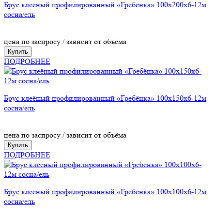
Брус клеёный профилированный «Гребёнка» 100х200х6-12м
сосна/ель
цена по заспросу / зависит от объёма
Купить
ПОДРОБНЕЕ
Брус клеёный профилированный «Гребёнка» 100х150х6-12м
сосна/ель
цена по заспросу / зависит от объёма
Купить
ПОДРОБНЕЕ
Брус клеёный профилированный «Гребёнка» 100х100х6-12м
сосна/ель