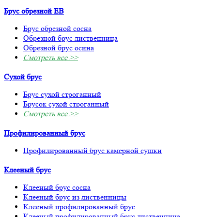
Брус обрезной ЕВ
Брус обрезной сосна
Обрезной брус лиственница
Обрезной брус осина
Смотреть все >>
Сухой брус
Брус сухой строганный
Брусок сухой строганный
Смотреть все >>
Профилированный брус
Профилированный брус камерной сушки
Клееный брус
Клееный брус сосна
Клееный брус из лиственницы
Клееный профилированный брус
Клееный профилированный брус лиственница