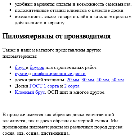
удобные варианты оплаты и возможность самовывоза;
положительные отзывы клиентов о качестве доски
возможность заказа товара онлайн в каталоге простым
добавлением в корзину.
Пиломатериалы от производителя
Также в нашем каталоге представлены другие
пиломатериалы:
брус
и
брусок
для строительных работ
сухие
и
профилированные доски
доски разной толщины:
20 мм
,
30 мм
,
40 мм
,
50 мм
Доски
ГОСТ
1 сорта
и
2 сорта
Клееный брус
, ОСП щит и многое другое.
В продаже имеется как обрезная доска естественной
влажности, так и доска обрезная камерной сушки. Мы
производим пиломатериалы из различных пород дерева:
сосна, ель, осина, лиственница.