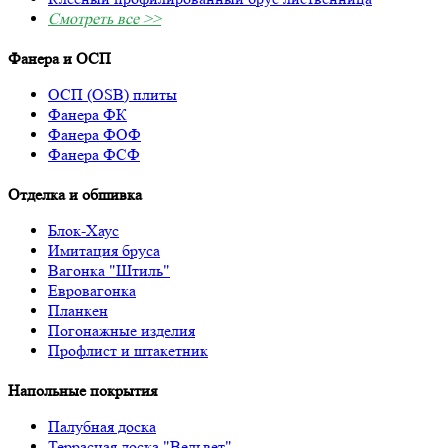
Смотреть все >>
Фанера и ОСП
ОСП (OSB) плиты
Фанера ФК
Фанера ФОФ
Фанера ФСФ
Отделка и обшивка
Блок-Хаус
Имитация бруса
Вагонка "Штиль"
Евровагонка
Планкен
Погонажные изделия
Профлист и штакетник
Напольные покрытия
Палубная доска
Террасная доска "Вельвет"