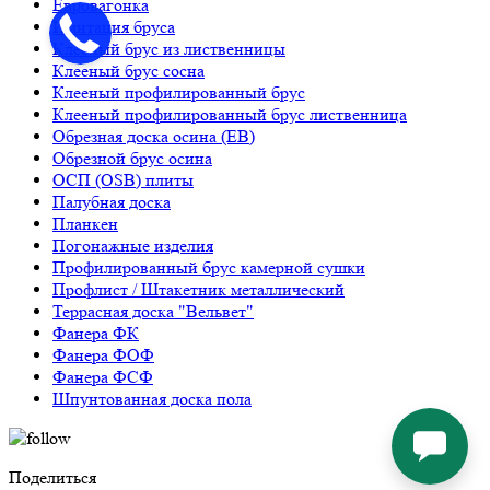
Евровагонка
Имитация бруса
Клееный брус из лиственницы
Клееный брус сосна
Клееный профилированный брус
Клееный профилированный брус лиственница
Обрезная доска осина (ЕВ)
Обрезной брус осина
ОСП (OSB) плиты
Палубная доска
Планкен
Погонажные изделия
Профилированный брус камерной сушки
Профлист / Штакетник металлический
Террасная доска "Вельвет"
Фанера ФК
Фанера ФОФ
Фанера ФСФ
Шпунтованная доска пола
Поделиться