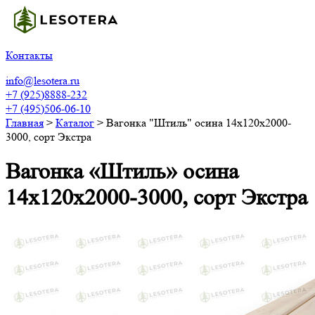
Контакты
info@lesotera.ru
+7 (925)8888-232
+7 (495)506-06-10
Главная
>
Каталог
>
Вагонка "Штиль" осина 14х120х2000-
3000, сорт Экстра
Вагонка «Штиль» осина
14х120х2000-3000, сорт Экстра