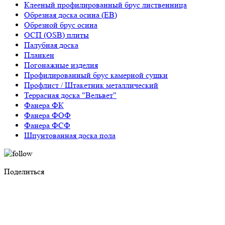
Клееный профилированный брус лиственница
Обрезная доска осина (ЕВ)
Обрезной брус осина
ОСП (OSB) плиты
Палубная доска
Планкен
Погонажные изделия
Профилированный брус камерной сушки
Профлист / Штакетник металлический
Террасная доска "Вельвет"
Фанера ФК
Фанера ФОФ
Фанера ФСФ
Шпунтованная доска пола
Поделиться