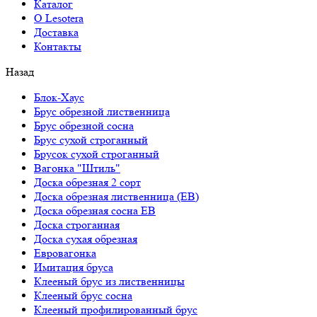
Каталог
О Lesotera
Доставка
Контакты
Назад
Блок-Хаус
Брус обрезной лиственница
Брус обрезной сосна
Брус сухой строганный
Брусок сухой строганный
Вагонка "Штиль"
Доска обрезная 2 сорт
Доска обрезная лиственница (ЕВ)
Доска обрезная сосна ЕВ
Доска строганная
Доска сухая обрезная
Евровагонка
Имитация бруса
Клееный брус из лиственницы
Клееный брус сосна
Клееный профилированный брус