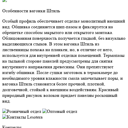
Особенности вагонки Штиль
Особый профиль обеспечивает отделке монолитный внешний
вид. Обшивка соединяется шип-пазом и фиксируется на
обрешетке способом закрытого или открытого монтажа.
Облицованная поверхность получается гладкой, без визуально
выделяющихся стыков. В этом вагонка Штиль из
лиственницы похожа на планкен, но, в отличие от него,
используется для внутренней отделки помещений. Термопазы
на тыльной стороне панелей предусмотрены для снятия
внутреннего напряжения древесины. Они препятствуют
изгибу обшивки. После сушки заготовок в термокамере до
необходимого уровня влажности смола запечатывает поры, и
вагонка Штиль становится более прочной, плотной,
долговечной, стойкой к внешним воздействиям. Красивый
природный рисунок волокон придает панелям роскошный
вид.
Контакты