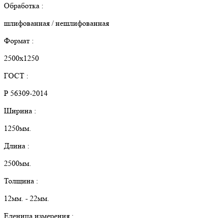
Обработка :
шлифованная / нешлифованная
Формат :
2500х1250
ГОСТ :
Р 56309-2014
Ширина :
1250мм.
Длина :
2500мм.
Толщина :
12мм. - 22мм.
Еденица измерения :