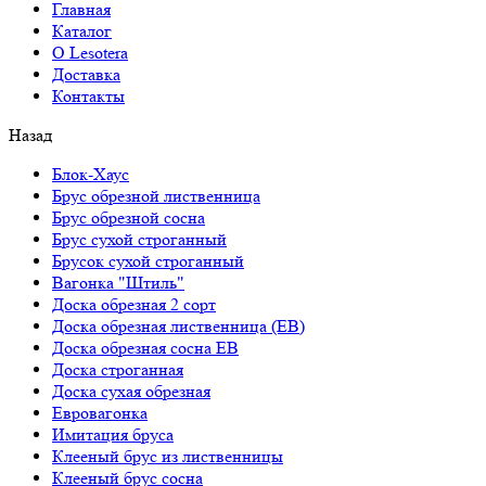
Главная
Каталог
О Lesotera
Доставка
Контакты
Назад
Блок-Хаус
Брус обрезной лиственница
Брус обрезной сосна
Брус сухой строганный
Брусок сухой строганный
Вагонка "Штиль"
Доска обрезная 2 сорт
Доска обрезная лиственница (ЕВ)
Доска обрезная сосна ЕВ
Доска строганная
Доска сухая обрезная
Евровагонка
Имитация бруса
Клееный брус из лиственницы
Клееный брус сосна