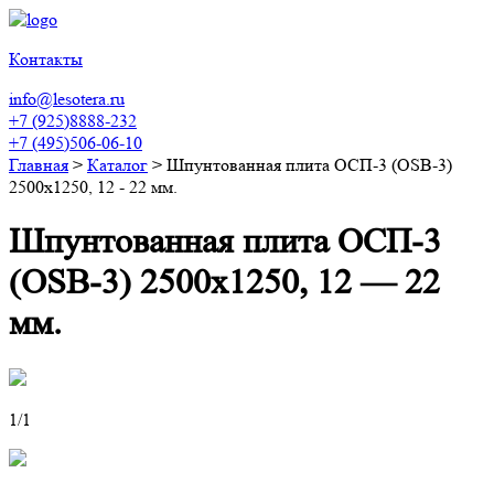
Контакты
info@lesotera.ru
+7 (925)8888-232
+7 (495)506-06-10
Главная
>
Каталог
>
Шпунтованная плита ОСП-3 (OSB-3)
2500х1250, 12 - 22 мм.
Шпунтованная плита ОСП-3
(OSB-3) 2500х1250, 12 — 22
мм.
1
/1