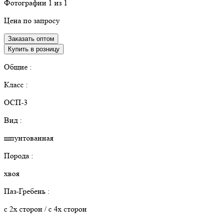
Фотографии
1
из 1
Цена по запросу
Заказать оптом
Купить в розницу
Общие :
Класс :
ОСП-3
Вид :
шпунтованная
Порода :
хвоя
Паз-Гребень :
с 2х сторон / с 4х сторон