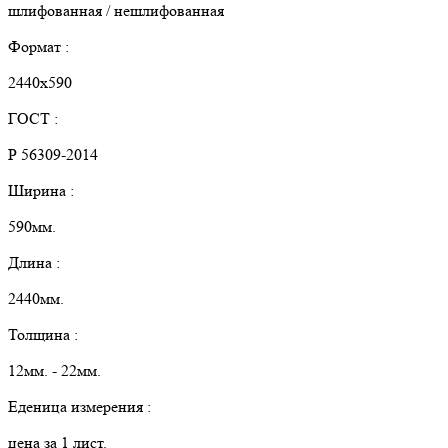
шлифованная / нешлифованная
Формат :
2440х590
ГОСТ :
Р 56309-2014
Ширина :
590мм.
Длина :
2440мм.
Толщина :
12мм. - 22мм.
Еденица измерения :
цена за 1 лист.