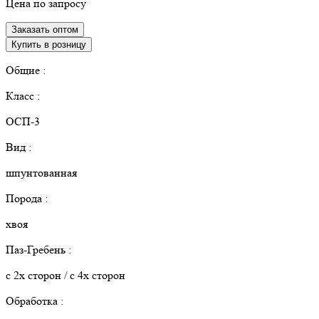
Цена по запросу
Заказать оптом
Купить в розницу
Общие :
Класс :
ОСП-3
Вид :
шпунтованная
Порода :
хвоя
Паз-Гребень :
с 2х сторон / с 4х сторон
Обработка :