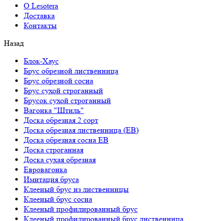
О Lesotera
Доставка
Контакты
Назад
Блок-Хаус
Брус обрезной лиственница
Брус обрезной сосна
Брус сухой строганный
Брусок сухой строганный
Вагонка "Штиль"
Доска обрезная 2 сорт
Доска обрезная лиственница (ЕВ)
Доска обрезная сосна ЕВ
Доска строганная
Доска сухая обрезная
Евровагонка
Имитация бруса
Клееный брус из лиственницы
Клееный брус сосна
Клееный профилированный брус
Клееный профилированный брус лиственница