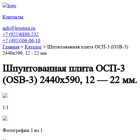
Контакты
info@lesotera.ru
+7 (925)8888-232
+7 (495)506-06-10
Главная
>
Каталог
>
Шпунтованная плита ОСП-3 (OSB-3)
2440х590, 12 - 22 мм.
Шпунтованная плита ОСП-3
(OSB-3) 2440х590, 12 — 22 мм.
1
/1
Фотографии
1
из 1