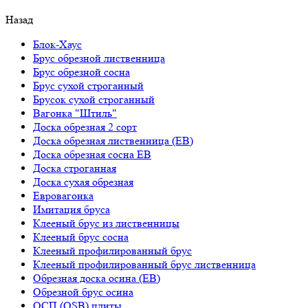
Назад
Блок-Хаус
Брус обрезной лиственница
Брус обрезной сосна
Брус сухой строганный
Брусок сухой строганный
Вагонка "Штиль"
Доска обрезная 2 сорт
Доска обрезная лиственница (ЕВ)
Доска обрезная сосна ЕВ
Доска строганная
Доска сухая обрезная
Евровагонка
Имитация бруса
Клееный брус из лиственницы
Клееный брус сосна
Клееный профилированный брус
Клееный профилированный брус лиственница
Обрезная доска осина (ЕВ)
Обрезной брус осина
ОСП (OSB) плиты