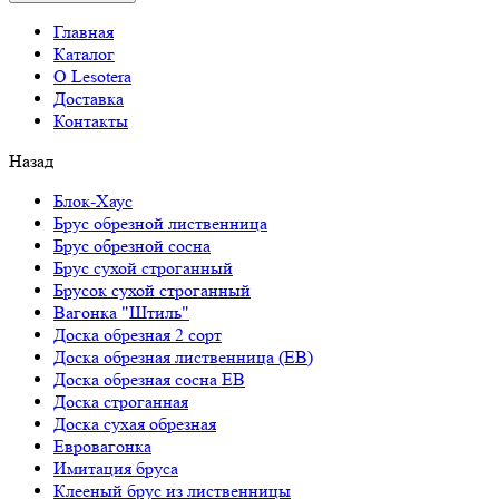
Главная
Каталог
О Lesotera
Доставка
Контакты
Назад
Блок-Хаус
Брус обрезной лиственница
Брус обрезной сосна
Брус сухой строганный
Брусок сухой строганный
Вагонка "Штиль"
Доска обрезная 2 сорт
Доска обрезная лиственница (ЕВ)
Доска обрезная сосна ЕВ
Доска строганная
Доска сухая обрезная
Евровагонка
Имитация бруса
Клееный брус из лиственницы