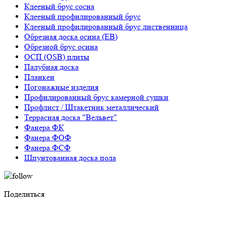
Клееный брус сосна
Клееный профилированный брус
Клееный профилированный брус лиственница
Обрезная доска осина (ЕВ)
Обрезной брус осина
ОСП (OSB) плиты
Палубная доска
Планкен
Погонажные изделия
Профилированный брус камерной сушки
Профлист / Штакетник металлический
Террасная доска "Вельвет"
Фанера ФК
Фанера ФОФ
Фанера ФСФ
Шпунтованная доска пола
Поделиться