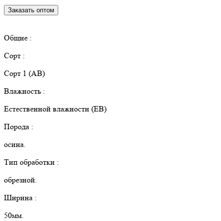
Заказать оптом
КУПИТЬ В РОЗНИЦУ
Общие :
Сорт :
Сорт 1 (АВ)
Влажность :
Естественной влажности (ЕВ)
Порода :
осина.
Тип обработки :
обрезной.
Ширина :
50мм.