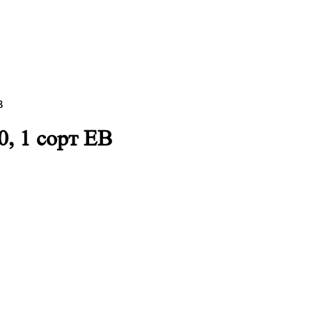
В
, 1 сорт ЕВ