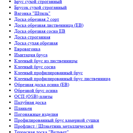
Брус сухой строганный
Брусок сухой строганный
Вагонка "Штиль"
Доска обрезная 2 сорт
Доска обрезная лиственница (ЕВ)
Доска обрезная сосна ЕВ
Доска строганная
Доска сухая обрезная
Евровагонка
Имитация бруса
Клееный брус из лиственницы
Клееный брус сосна
Клееный профилированный брус
Клееный профилированный брус лиственница
Обрезная доска осина (ЕВ)
Обрезной брус осина
ОСП (OSB) плиты
Палубная доска
Планкен
Погонажные изделия
Профилированный брус камерной сушки
Профлист / Штакетник металлический
Террасная доска "Вельвет"