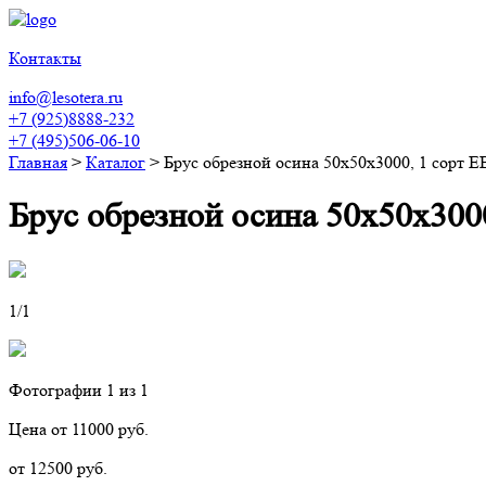
Контакты
info@lesotera.ru
+7 (925)8888-232
+7 (495)506-06-10
Главная
>
Каталог
>
Брус обрезной осина 50х50х3000, 1 сорт Е
Брус обрезной осина 50х50х3000
1
/1
Фотографии
1
из 1
Цена от 11000 руб.
от 12500 руб.