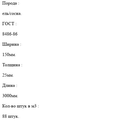
Порода :
ель/сосна.
ГОСТ :
8486-86
Ширина :
150мм.
Толщина :
25мм.
Длина :
3000мм.
Кол-во штук в м3 :
88 штук.