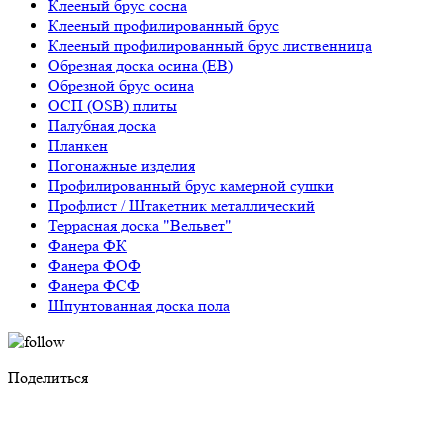
Клееный брус сосна
Клееный профилированный брус
Клееный профилированный брус лиственница
Обрезная доска осина (ЕВ)
Обрезной брус осина
ОСП (OSB) плиты
Палубная доска
Планкен
Погонажные изделия
Профилированный брус камерной сушки
Профлист / Штакетник металлический
Террасная доска "Вельвет"
Фанера ФК
Фанера ФОФ
Фанера ФСФ
Шпунтованная доска пола
Поделиться