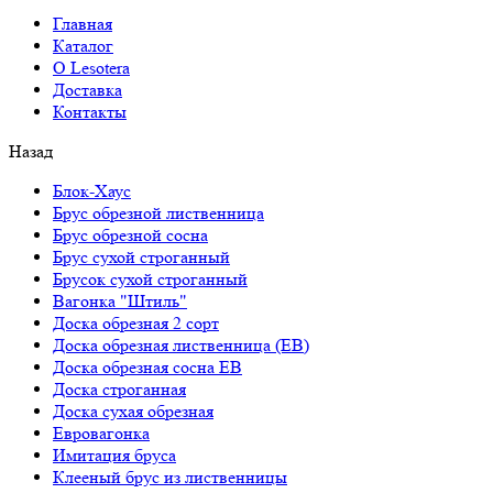
Главная
Каталог
О Lesotera
Доставка
Контакты
Назад
Блок-Хаус
Брус обрезной лиственница
Брус обрезной сосна
Брус сухой строганный
Брусок сухой строганный
Вагонка "Штиль"
Доска обрезная 2 сорт
Доска обрезная лиственница (ЕВ)
Доска обрезная сосна ЕВ
Доска строганная
Доска сухая обрезная
Евровагонка
Имитация бруса
Клееный брус из лиственницы