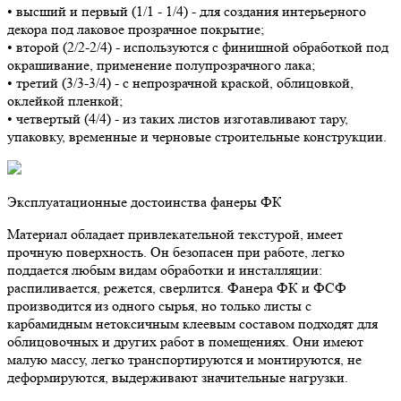
• высший и первый (1/1 - 1/4) - для создания интерьерного
декора под лаковое прозрачное покрытие;
• второй (2/2-2/4) - используются с финишной обработкой под
окрашивание, применение полупрозрачного лака;
• третий (3/3-3/4) - с непрозрачной краской, облицовкой,
оклейкой пленкой;
• четвертый (4/4) - из таких листов изготавливают тару,
упаковку, временные и черновые строительные конструкции.
Эксплуатационные достоинства фанеры ФК
Материал обладает привлекательной текстурой, имеет
прочную поверхность. Он безопасен при работе, легко
поддается любым видам обработки и инсталляции:
распиливается, режется, сверлится. Фанера ФК и ФСФ
производится из одного сырья, но только листы с
карбамидным нетоксичным клеевым составом подходят для
облицовочных и других работ в помещениях. Они имеют
малую массу, легко транспортируются и монтируются, не
деформируются, выдерживают значительные нагрузки.