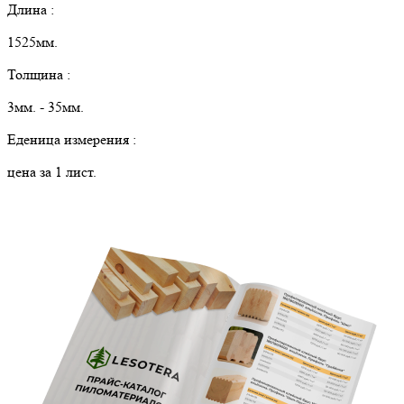
Длина :
1525мм.
Толщина :
3мм. - 35мм.
Еденица измерения :
цена за 1 лист.