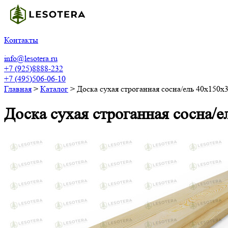
Контакты
info@lesotera.ru
+7 (925)8888-232
+7 (495)506-06-10
Главная
>
Каталог
>
Доска сухая строганная сосна/ель 40х150х
Доска сухая строганная сосна/е