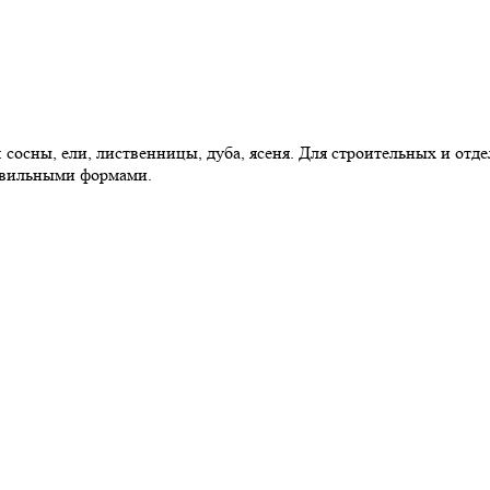
 сосны, ели, лиственницы, дуба, ясеня. Для строительных и от
равильными формами.