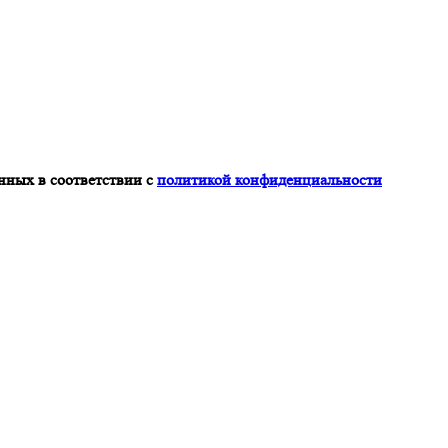
нных в соответствии с
политикой конфиденциальности