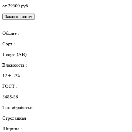
от 29500 руб.
Заказать оптом
КУПИТЬ В РОЗНИЦУ
Общие :
Сорт :
1 сорт. (АВ)
Влажность :
12 +- 2%
ГОСТ :
8486-86
Тип обработки :
Строганная
Ширина :