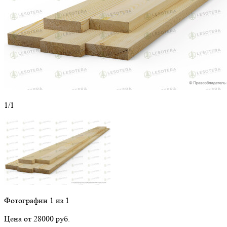
1
/1
Фотографии
1
из 1
Цена от 28000 руб.