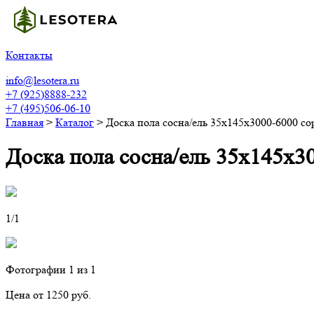
Контакты
info@lesotera.ru
+7 (925)8888-232
+7 (495)506-06-10
Главная
>
Каталог
>
Доска пола сосна/ель 35х145х3000-6000 с
Доска пола сосна/ель 35х145х3
1
/1
Фотографии
1
из 1
Цена от 1250 руб.