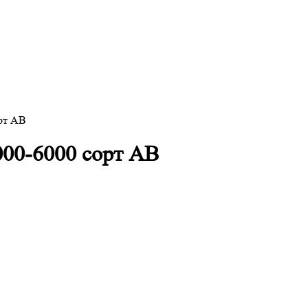
орт АВ
000-6000 сорт АВ