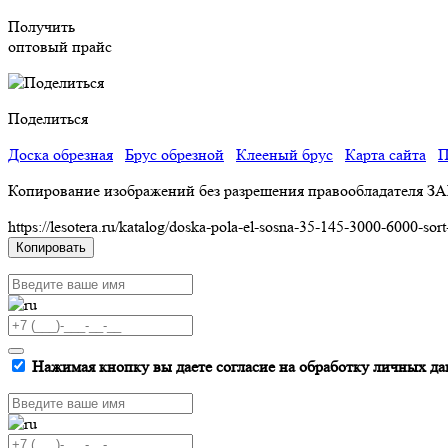
Получить
оптовый прайс
Поделиться
Доска обрезная
Брус обрезной
Клееный брус
Карта сайта
П
Копирование изображений без разрешения правообладателя З
https://lesotera.ru/katalog/doska-pola-el-sosna-35-145-3000-6000-sort
Копировать
Нажимая кнопку вы даете согласие на обработку личных да