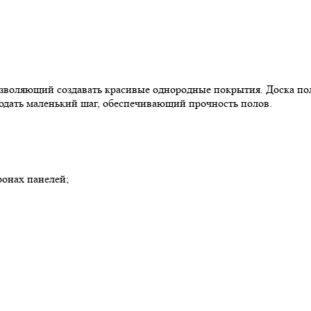
позволяющий создавать красивые однородные покрытия. Доска п
юдать маленький шаг, обеспечивающий прочность полов.
ронах панелей;