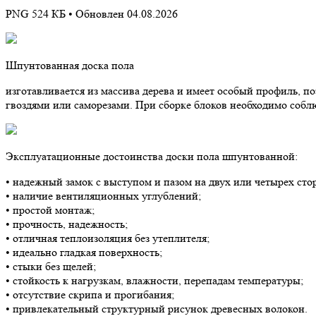
PNG 524 КБ •
Обновлен 04.08.2026
Шпунтованная доска пола
изготавливается из массива дерева и имеет особый профиль, 
гвоздями или саморезами. При сборке блоков необходимо собл
Эксплуатационные достоинства доски пола шпунтованной:
• надежный замок с выступом и пазом на двух или четырех сто
• наличие вентиляционных углублений;
• простой монтаж;
• прочность, надежность;
• отличная теплоизоляция без утеплителя;
• идеально гладкая поверхность;
• стыки без щелей;
• стойкость к нагрузкам, влажности, перепадам температуры;
• отсутствие скрипа и прогибания;
• привлекательный структурный рисунок древесных волокон.