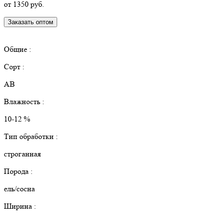
от 1350 руб.
Заказать оптом
КУПИТЬ В РОЗНИЦУ
Общие :
Сорт :
АВ
Влажность :
10-12 %
Тип обработки :
строганная
Порода :
ель/сосна
Ширина :