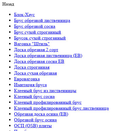
Назад
Блок-Хаус
Брус обрезной лиственница
Брус обрезной сосна
Брус сухой строганный
Брусок сухой строганный
Вагонка "Штиль"
Доска обрезная 2 сорт
Доска обрезная лиственница (ЕВ)
Доска обрезная сосна ЕВ
Доска строганная
Доска сухая обрезная
Евровагонка
Имитация бруса
Клееный брус из лиственницы
Клееный брус сосна
Клееный профилированный брус
Клееный профилированный брус лиственница
Обрезная доска осина (ЕВ)
Обрезной брус осина
ОСП (OSB) плиты