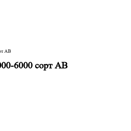
орт АВ
000-6000 сорт АВ