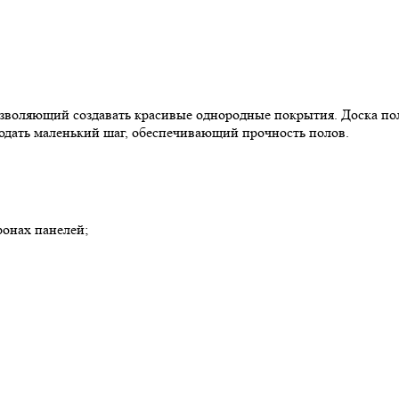
позволяющий создавать красивые однородные покрытия. Доска п
юдать маленький шаг, обеспечивающий прочность полов.
ронах панелей;