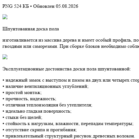
PNG 524 КБ •
Обновлен 05.08.2026
Шпунтованная доска пола
изготавливается из массива дерева и имеет особый профиль, 
гвоздями или саморезами. При сборке блоков необходимо собл
Эксплуатационные достоинства доски пола шпунтованной:
• надежный замок с выступом и пазом на двух или четырех сто
• наличие вентиляционных углублений;
• простой монтаж;
• прочность, надежность;
• отличная теплоизоляция без утеплителя;
• идеально гладкая поверхность;
• стыки без щелей;
• стойкость к нагрузкам, влажности, перепадам температуры;
• отсутствие скрипа и прогибания;
• привлекательный структурный рисунок древесных волокон.