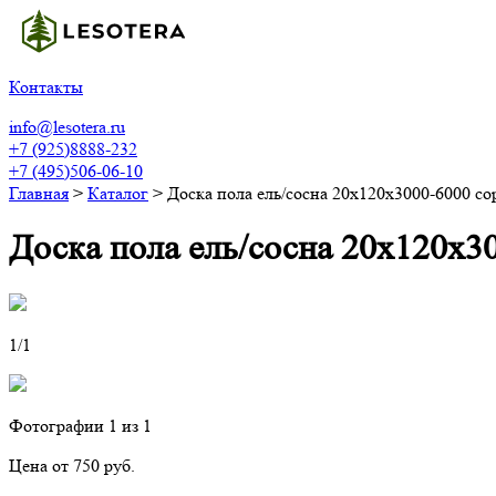
Контакты
info@lesotera.ru
+7 (925)8888-232
+7 (495)506-06-10
Главная
>
Каталог
>
Доска пола ель/сосна 20х120х3000-6000 с
Доска пола ель/сосна 20х120х3
1
/1
Фотографии
1
из 1
Цена от 750 руб.