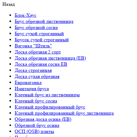
Назад
Блок-Хаус
Брус обрезной лиственница
Брус обрезной сосна
Брус сухой строганный
Брусок сухой строганный
Вагонка "Штиль"
Доска обрезная 2 сорт
Доска обрезная лиственница (ЕВ)
Доска обрезная сосна ЕВ
Доска строганная
Доска сухая обрезная
Евровагонка
Имитация бруса
Клееный брус из лиственницы
Клееный брус сосна
Клееный профилированный брус
Клееный профилированный брус лиственница
Обрезная доска осина (ЕВ)
Обрезной брус осина
ОСП (OSB) плиты