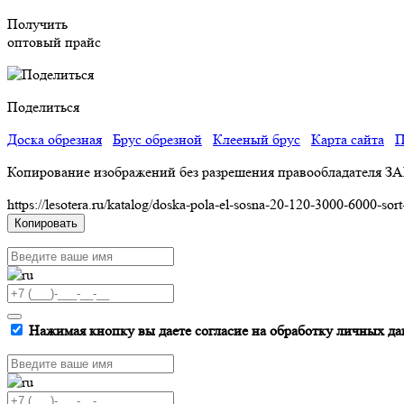
Получить
оптовый прайс
Поделиться
Доска обрезная
Брус обрезной
Клееный брус
Карта сайта
П
Копирование изображений без разрешения правообладателя З
https://lesotera.ru/katalog/doska-pola-el-sosna-20-120-3000-6000-sort
Копировать
Нажимая кнопку вы даете согласие на обработку личных да