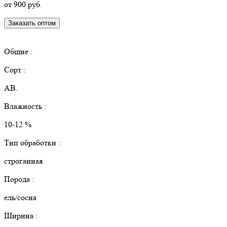
от 900 руб.
Заказать оптом
КУПИТЬ В РОЗНИЦУ
Общие :
Сорт :
АВ.
Влажность :
10-12 %
Тип обработки :
строганная
Порода :
ель/сосна
Ширина :