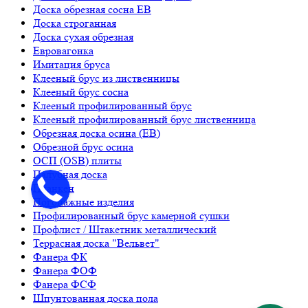
Доска обрезная сосна ЕВ
Доска строганная
Доска сухая обрезная
Евровагонка
Имитация бруса
Клееный брус из лиственницы
Клееный брус сосна
Клееный профилированный брус
Клееный профилированный брус лиственница
Обрезная доска осина (ЕВ)
Обрезной брус осина
ОСП (OSB) плиты
Палубная доска
Планкен
Погонажные изделия
Профилированный брус камерной сушки
Профлист / Штакетник металлический
Террасная доска "Вельвет"
Фанера ФК
Фанера ФОФ
Фанера ФСФ
Шпунтованная доска пола