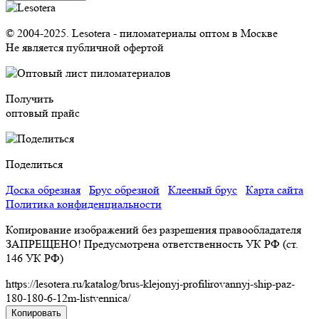
© 2004-2025. Lesotera - пиломатериалы оптом в Москве
Не является публичной офертой
Получить
оптовый прайс
Поделиться
Доска обрезная
Брус обрезной
Клееный брус
Карта сайта
Политика конфиденциальности
Копирование изображений без разрешения правообладателя
ЗАПРЕЩЕНО! Предусмотрена ответственность УК РФ (ст.
146 УК РФ)
https://lesotera.ru/katalog/brus-klejonyj-profilirovannyj-ship-paz-
180-180-6-12m-listvennica/
Копировать