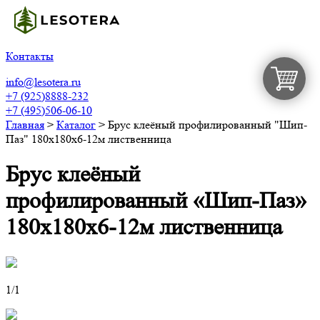
Контакты
info@lesotera.ru
+7 (925)8888-232
+7 (495)506-06-10
Главная
>
Каталог
>
Брус клеёный профилированный "Шип-
Паз" 180х180х6-12м лиственница
Брус клеёный
профилированный «Шип-Паз»
180х180х6-12м лиственница
1
/1