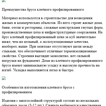
Преимущества бруса клеёного профилированного
Материал используется в строительстве для возведения
жилых и коммерческих объектов. Из него строят жилые дома,
бани, отели и рестораны, сложные конструкции гнутых форм,
производственные цеха и инфраструктурные сооружения. На
брус клеёный профилированный цена за куб значительно
ниже, чем на цельный, а эксплуатационные качества,
наоборот, выше. При монтаже отсутствуют щели между
стыками, что обеспечивает отличные термоизоляционные
свойства. Строения выглядят монолитно, нет сильной
нагрузки на фундамент. Дома из клеёного профилированного
бруса имеют минимальную усадку и высокую прочность на
изгиб. Укладка выполняется легко и быстро.
Особенности изготовления клеёного бруса с
профилированием
Изделия с многослойной структурой состоят из нескольких
обрезных досок (3-12 шт.). Сначала выбирается качественная