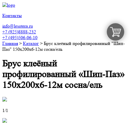
Контакты
info@lesotera.ru
+7 (925)8888-232
+7 (495)506-06-10
Главная
>
Каталог
>
Брус клеёный профилированный "Шип-
Паз" 150х200х6-12м сосна/ель
Брус клеёный
профилированный «Шип-Паз»
150х200х6-12м сосна/ель
1
/1