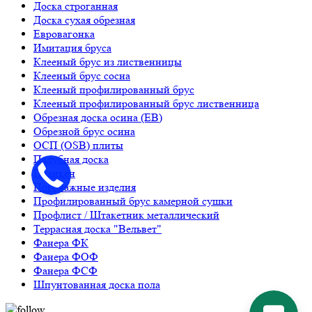
Доска строганная
Доска сухая обрезная
Евровагонка
Имитация бруса
Клееный брус из лиственницы
Клееный брус сосна
Клееный профилированный брус
Клееный профилированный брус лиственница
Обрезная доска осина (ЕВ)
Обрезной брус осина
ОСП (OSB) плиты
Палубная доска
Планкен
Погонажные изделия
Профилированный брус камерной сушки
Профлист / Штакетник металлический
Террасная доска "Вельвет"
Фанера ФК
Фанера ФОФ
Фанера ФСФ
Шпунтованная доска пола