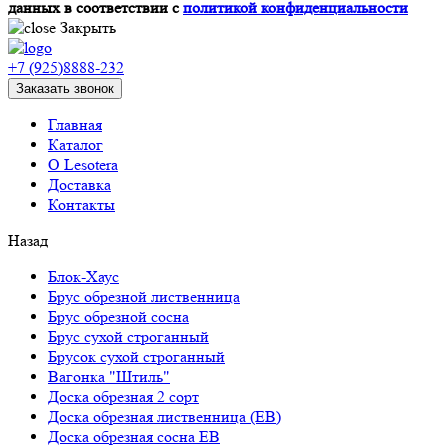
данных в соответствии с
политикой конфиденциальности
Закрыть
+7 (925)8888-232
Заказать звонок
Главная
Каталог
О Lesotera
Доставка
Контакты
Назад
Блок-Хаус
Брус обрезной лиственница
Брус обрезной сосна
Брус сухой строганный
Брусок сухой строганный
Вагонка "Штиль"
Доска обрезная 2 сорт
Доска обрезная лиственница (ЕВ)
Доска обрезная сосна ЕВ