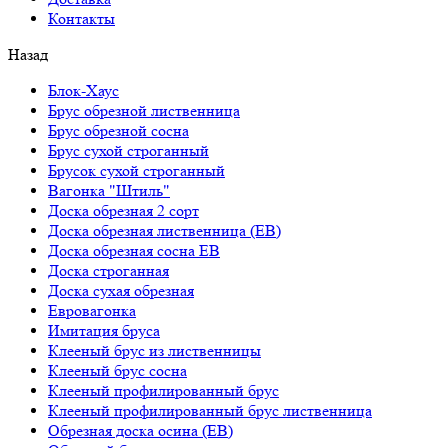
Контакты
Назад
Блок-Хаус
Брус обрезной лиственница
Брус обрезной сосна
Брус сухой строганный
Брусок сухой строганный
Вагонка "Штиль"
Доска обрезная 2 сорт
Доска обрезная лиственница (ЕВ)
Доска обрезная сосна ЕВ
Доска строганная
Доска сухая обрезная
Евровагонка
Имитация бруса
Клееный брус из лиственницы
Клееный брус сосна
Клееный профилированный брус
Клееный профилированный брус лиственница
Обрезная доска осина (ЕВ)