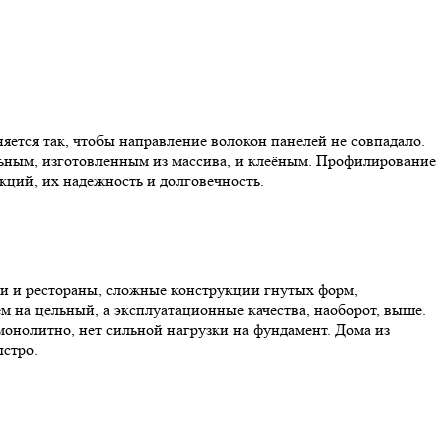
тся так, чтобы направление волокон панелей не совпадало.
льным, изготовленным из массива, и клеёным. Профилирование
кций, их надежность и долговечность.
ели и рестораны, сложные конструкции гнутых форм,
 на цельный, а эксплуатационные качества, наоборот, выше.
онолитно, нет сильной нагрузки на фундамент. Дома из
ыстро.