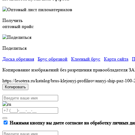
Получить
оптовый прайс
Поделиться
Доска обрезная
Брус обрезной
Клееный брус
Карта сайта
П
Копирование изображений без разрешения правообладателя З
https://lesotera.ru/katalog/brus-klejonyj-profilirovannyj-ship-paz-100
Копировать
Нажимая кнопку вы даете согласие на обработку личных да