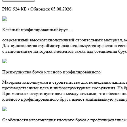
PNG 524 КБ •
Обновлен 05.08.2026
Клеёный профилированный брус –
современный высокотехнологичный строительный материал, ко
Для производства стройматериала используется древесина сос
с выполнением на торцах элементов замка для соединения бру
Преимущества бруса клеёного профилированного
Материал используется в строительстве для возведения жилых 
производственные цеха и инфраструктурные сооружения. На бр
При монтаже отсутствуют щели между стыками, что обеспечива
клеёного профилированного бруса имеют минимальную усадку 
Особенности изготовления клеёного бруса с профилированием