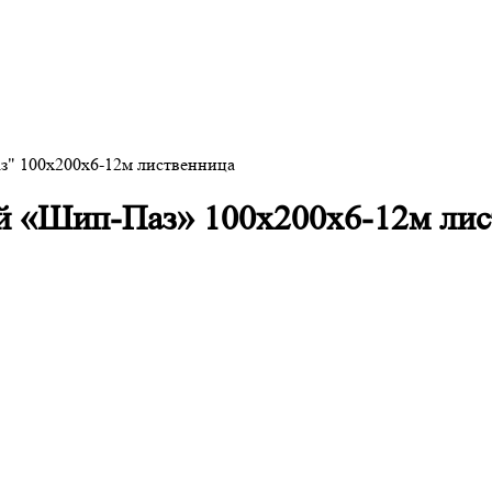
" 100х200х6-12м лиственница
й «Шип-Паз» 100х200х6-12м лис