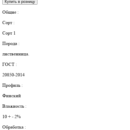
Купить в розницу
Общие :
Сорт :
Сорт 1
Порода :
лиственница.
ГОСТ :
20850-2014
Профиль :
Финский
Влажность :
10 + - 2%
Обработка :