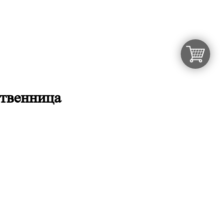
твенница