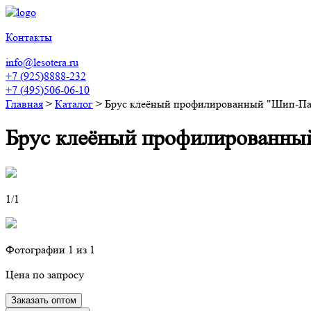
Контакты
info@lesotera.ru
+7 (925)8888-232
+7 (495)506-06-10
Главная
>
Каталог
>
Брус клеёный профилированный "Шип-Паз
Брус клеёный профилированны
1
/1
Фотографии
1
из 1
Цена по запросу
Заказать оптом