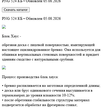
PNG 524 КБ •
Обновлен 05.08.2026
Скачать каталог
PNG 524 КБ •
Обновлен 05.08.2026
Блок Хаус -
обрезная доска с лицевой поверхностью, имитирующей
настоящее оцилиндрованное бревно. Она используется для
обшивки вертикальных стеновых поверхностей и придает
зданиям сходство с натуральными срубами.
Процесс производства блок хауса:
• бревно распиливается на заготовки определенной длины;
• доска или брус одинакового сечения высушивается в
термокамерах до уровня влажности 10-12%;
• после обретения стабильности структуры материал
подвергается обработке на фрезерном станке;