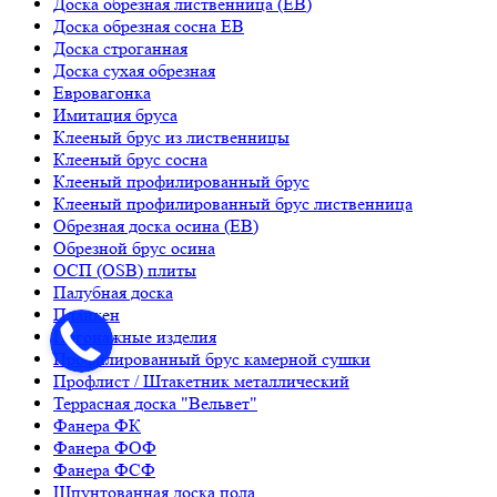
Доска обрезная лиственница (ЕВ)
Доска обрезная сосна ЕВ
Доска строганная
Доска сухая обрезная
Евровагонка
Имитация бруса
Клееный брус из лиственницы
Клееный брус сосна
Клееный профилированный брус
Клееный профилированный брус лиственница
Обрезная доска осина (ЕВ)
Обрезной брус осина
ОСП (OSB) плиты
Палубная доска
Планкен
Погонажные изделия
Профилированный брус камерной сушки
Профлист / Штакетник металлический
Террасная доска "Вельвет"
Фанера ФК
Фанера ФОФ
Фанера ФСФ
Шпунтованная доска пола