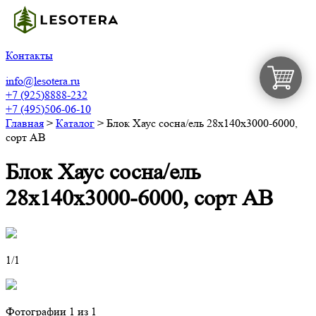
Контакты
info@lesotera.ru
+7 (925)8888-232
+7 (495)506-06-10
Главная
>
Каталог
>
Блок Хаус сосна/ель 28х140х3000-6000,
сорт АВ
Блок Хаус сосна/ель
28х140х3000-6000, сорт АВ
1
/1
Фотографии
1
из 1