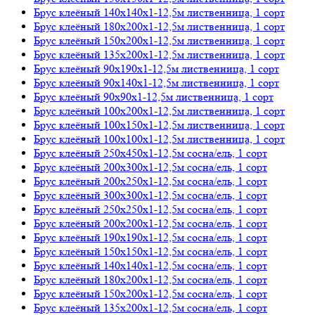
Брус клеёный 140х140х1-12,5м лиственница, 1 сорт
Брус клеёный 180х200х1-12,5м лиственница, 1 сорт
Брус клеёный 150х200х1-12,5м лиственница, 1 сорт
Брус клеёный 135х200х1-12,5м лиственница, 1 сорт
Брус клеёный 90х190х1-12,5м лиственница, 1 сорт
Брус клеёный 90х140х1-12,5м лиственница, 1 сорт
Брус клеёный 90х90х1-12,5м лиственница, 1 сорт
Брус клеёный 100х200х1-12,5м лиственница, 1 сорт
Брус клеёный 100х150х1-12,5м лиственница, 1 сорт
Брус клеёный 100х100х1-12,5м лиственница, 1 сорт
Брус клеёный 250х450х1-12,5м сосна/ель, 1 сорт
Брус клеёный 200х300х1-12,5м сосна/ель, 1 сорт
Брус клеёный 200х250х1-12,5м сосна/ель, 1 сорт
Брус клеёный 300х300х1-12,5м сосна/ель, 1 сорт
Брус клеёный 250х250х1-12,5м сосна/ель, 1 сорт
Брус клеёный 200х200х1-12,5м сосна/ель, 1 сорт
Брус клеёный 190х190х1-12,5м сосна/ель, 1 сорт
Брус клеёный 150х150х1-12,5м сосна/ель, 1 сорт
Брус клеёный 140х140х1-12,5м сосна/ель, 1 сорт
Брус клеёный 180х200х1-12,5м сосна/ель, 1 сорт
Брус клеёный 150х200х1-12,5м сосна/ель, 1 сорт
Брус клеёный 135х200х1-12,5м сосна/ель, 1 сорт