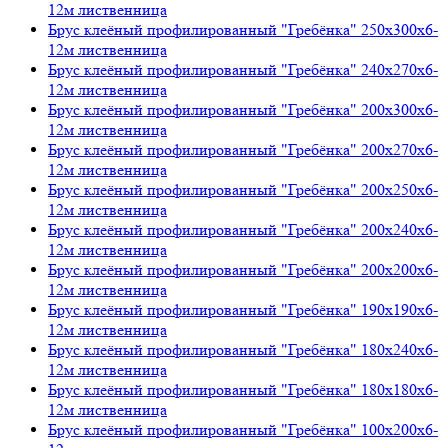
12м лиственница
Брус клеёный профилированный "Гребёнка" 250х300х6-
12м лиственница
Брус клеёный профилированный "Гребёнка" 240х270х6-
12м лиственница
Брус клеёный профилированный "Гребёнка" 200х300х6-
12м лиственница
Брус клеёный профилированный "Гребёнка" 200х270х6-
12м лиственница
Брус клеёный профилированный "Гребёнка" 200х250х6-
12м лиственница
Брус клеёный профилированный "Гребёнка" 200х240х6-
12м лиственница
Брус клеёный профилированный "Гребёнка" 200х200х6-
12м лиственница
Брус клеёный профилированный "Гребёнка" 190х190х6-
12м лиственница
Брус клеёный профилированный "Гребёнка" 180х240х6-
12м лиственница
Брус клеёный профилированный "Гребёнка" 180х180х6-
12м лиственница
Брус клеёный профилированный "Гребёнка" 100х200х6-